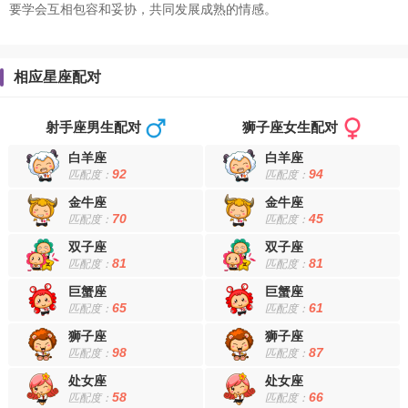
要学会互相包容和妥协，共同发展成熟的情感。
相应星座配对
射手座男生配对
狮子座女生配对
白羊座
白羊座
92
94
匹配度：
匹配度：
金牛座
金牛座
70
45
匹配度：
匹配度：
双子座
双子座
81
81
匹配度：
匹配度：
巨蟹座
巨蟹座
65
61
匹配度：
匹配度：
狮子座
狮子座
98
87
匹配度：
匹配度：
处女座
处女座
58
66
匹配度：
匹配度：