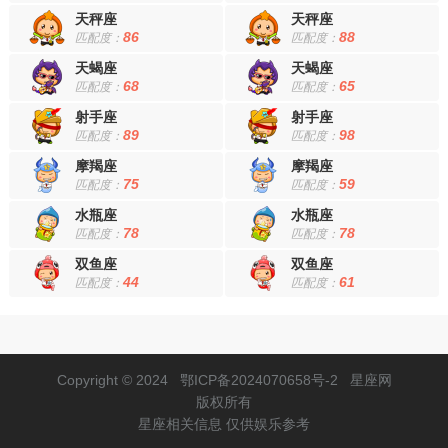
天秤座
天秤座
86
88
匹配度：
匹配度：
天蝎座
天蝎座
68
65
匹配度：
匹配度：
射手座
射手座
89
98
匹配度：
匹配度：
摩羯座
摩羯座
75
59
匹配度：
匹配度：
水瓶座
水瓶座
78
78
匹配度：
匹配度：
双鱼座
双鱼座
44
61
匹配度：
匹配度：
Copyright © 2024
鄂ICP备2024070658号-2
星座网
版权所有
星座相关信息 仅供娱乐参考