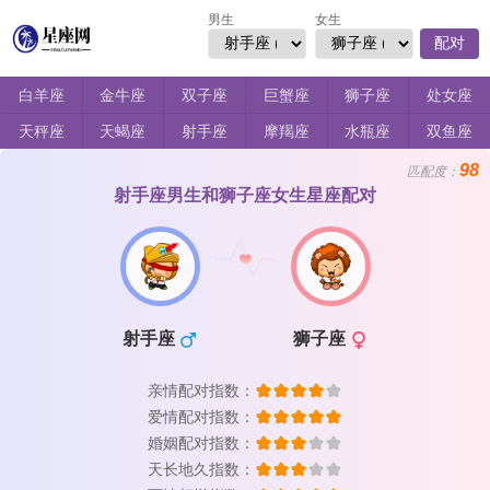
男生
女生
配对
白羊座
金牛座
双子座
巨蟹座
狮子座
处女座
天秤座
天蝎座
射手座
摩羯座
水瓶座
双鱼座
98
匹配度：
射手座男生和狮子座女生星座配对
射手座
狮子座
亲情配对指数：
爱情配对指数：
婚姻配对指数：
天长地久指数：