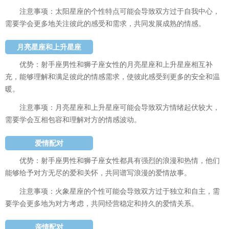
注意事项：太阳星座的个性特点可能会导致双方过于自我中心，
需要学会更多地关注彼此的感受和需求，共同发展成熟的情感。
月亮星座和上升星座
优势：射手座男性和狮子座女性的月亮星座和上升星座相互补
充，能够理解和满足彼此的情感需求，使彼此感受到更多的安全和温
暖。
注意事项：月亮星座和上升星座可能会导致双方情绪起伏较大，
需要学会互相包容和理解对方的情感波动。
爱情配对
优势：射手座男性和狮子座女性都具有强烈的浪漫和热情，他们
能够给予对方无尽的爱和关怀，共同谱写浪漫的爱情故事。
注意事项：火象星座的个性可能会导致双方过于独立和自主，需
要学会更多地为对方考虑，共同经营稳定和持久的爱情关系。
亲情配对