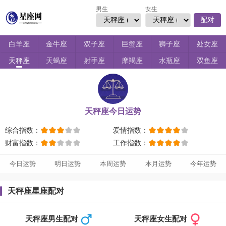
男生
女生
配对
白羊座
金牛座
双子座
巨蟹座
狮子座
处女座
天秤座
天蝎座
射手座
摩羯座
水瓶座
双鱼座
天秤座今日运势
综合指数：
爱情指数：
财富指数：
工作指数：
今日运势
明日运势
本周运势
本月运势
今年运势
天秤座星座配对
天秤座男生配对
天秤座女生配对