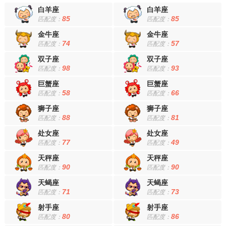
白羊座
白羊座
85
85
匹配度：
匹配度：
金牛座
金牛座
74
57
匹配度：
匹配度：
双子座
双子座
98
93
匹配度：
匹配度：
巨蟹座
巨蟹座
58
66
匹配度：
匹配度：
狮子座
狮子座
88
81
匹配度：
匹配度：
处女座
处女座
77
49
匹配度：
匹配度：
天秤座
天秤座
90
90
匹配度：
匹配度：
天蝎座
天蝎座
71
73
匹配度：
匹配度：
射手座
射手座
80
86
匹配度：
匹配度：