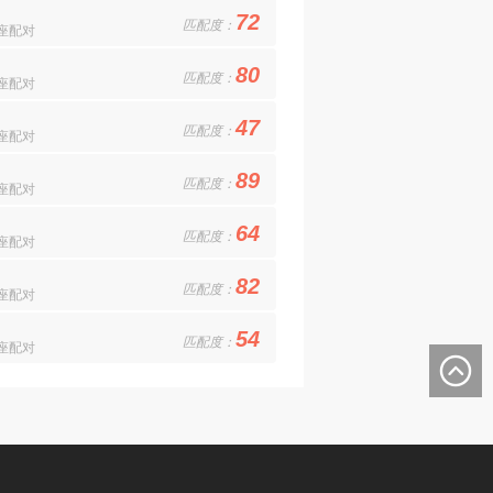
72
匹配度：
座配对
80
匹配度：
座配对
47
匹配度：
座配对
89
匹配度：
座配对
64
匹配度：
座配对
82
匹配度：
座配对
54
匹配度：
座配对