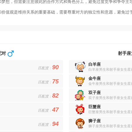
标和梦想，但需要注意彼此的合作方式和角色分工，避免过度竞争和争夺主
求和价值观是维持关系的重要基础，需要尊重对方的独立性和意愿，避免过
配对
射手座
白羊座
90
匹配度：
白羊座男生和射手座女生星
金牛座
75
匹配度：
金牛座男生和射手座女生星
双子座
82
匹配度：
双子座男生和射手座女生星
巨蟹座
47
匹配度：
巨蟹座男生和射手座女生星
狮子座
94
匹配度：
狮子座男生和射手座女生星