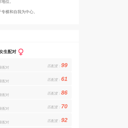
导地位。
于专横和自我为中心。
女生配对
99
匹配度：
座配对
61
匹配度：
座配对
86
匹配度：
座配对
70
匹配度：
座配对
92
匹配度：
座配对