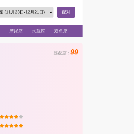
配对
座
摩羯座
水瓶座
双鱼座
99
匹配度：