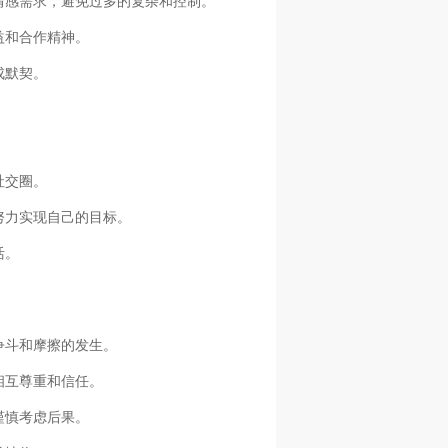
情感需求，避免过多的复杂和控制。
益和合作精神。
成默契。
。
社交圈。
努力实现自己的目标。
活。
争斗和摩擦的发生。
相互尊重和信任。
谨慎考虑后果。