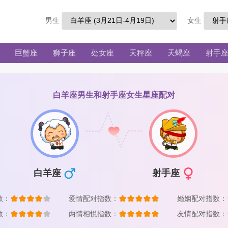
男生
女生
巨蟹座
狮子座
处女座
天秤座
天蝎座
射手
白羊座男生和射手座女生星座配对
白羊座
射手座
数：
爱情配对指数：
婚姻配对指数：
数：
两情相悦指数：
友情配对指数：