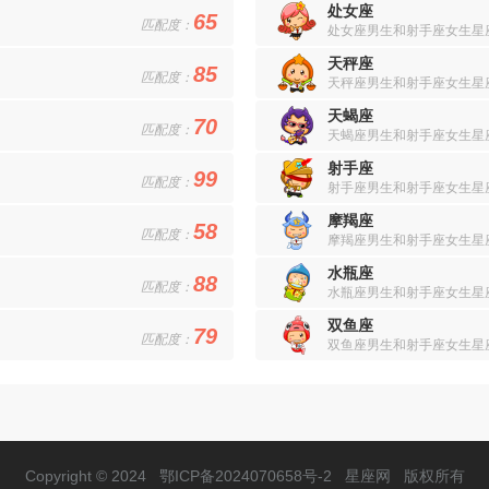
处女座
65
匹配度：
处女座男生和射手座女生星
天秤座
85
匹配度：
天秤座男生和射手座女生星
天蝎座
70
匹配度：
天蝎座男生和射手座女生星
射手座
99
匹配度：
射手座男生和射手座女生星
摩羯座
58
匹配度：
摩羯座男生和射手座女生星
水瓶座
88
匹配度：
水瓶座男生和射手座女生星
双鱼座
79
匹配度：
双鱼座男生和射手座女生星
Copyright © 2024
鄂ICP备2024070658号-2
星座网
版权所有