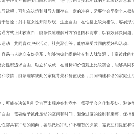
性和射手座女性都需要自由和刺激，他们会用直接和坦诚的方式表达爱意和
人主导欲望，可能在决策和引导方面存在一定的冲突，需要学会平衡个人权
、勇于冒险；射手座女性开朗乐观、注重自由，在性格上较为相似，容易形
，沟通方式上比较直白，能够快速理解对方的意图和需求，以有效解决问题
激和运动，共同喜欢户外活动、社交聚会等，能够享受共同的爱好和活动。
向，容易与人建立友好关系，能够为彼此提供社交和人脉资源，丰富彼此的
手座女性都追求自由、独立和成就，在目标和价值观上比较契合，能够共同
家庭和亲情，能够理解彼此的家庭背景和价值观念，共同构建和谐的家庭生
个性，可能在决策和引导方面出现冲突和竞争，需要学会合作和妥协，避免
立和自由，需要给予彼此足够的空间和时间，避免过度的控制和束缚，保持
座女性都具有冲动的倾向，容易做出冲动和不理智的决策，需要互相提醒和