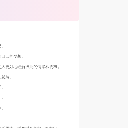
历。
求自己的梦想。
两人更好地理解彼此的情绪和需求。
人发展。
系。
历。
验。
。