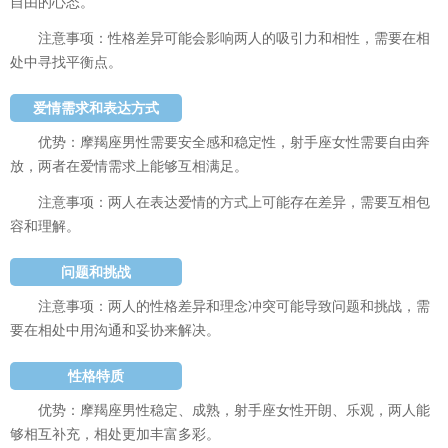
自由的心态。
注意事项：性格差异可能会影响两人的吸引力和相性，需要在相
处中寻找平衡点。
爱情需求和表达方式
优势：摩羯座男性需要安全感和稳定性，射手座女性需要自由奔
放，两者在爱情需求上能够互相满足。
注意事项：两人在表达爱情的方式上可能存在差异，需要互相包
容和理解。
问题和挑战
注意事项：两人的性格差异和理念冲突可能导致问题和挑战，需
要在相处中用沟通和妥协来解决。
性格特质
优势：摩羯座男性稳定、成熟，射手座女性开朗、乐观，两人能
够相互补充，相处更加丰富多彩。