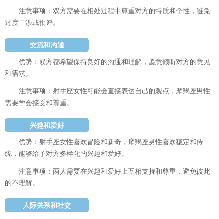
注意事项：双方需要在相处过程中尊重对方的特质和个性，避免
过度干涉或批评。
交流和沟通
优势：双方都希望保持良好的沟通和理解，愿意倾听对方的意见
和需求。
注意事项：射手座女性可能会直接表达自己的观点，摩羯座男性
需要学会接受和尊重。
兴趣和爱好
优势：射手座女性喜欢冒险和新奇，摩羯座男性喜欢稳定和传
统，能够给予对方多样化的兴趣和爱好。
注意事项：两人需要在兴趣和爱好上互相支持和尊重，避免彼此
的不理解。
人际关系和社交