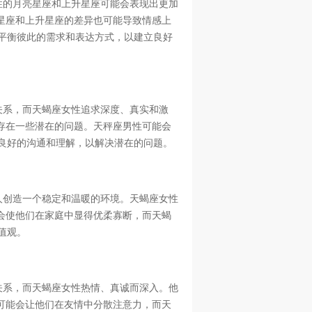
性的月亮星座和上升星座可能会表现出更加
亮星座和上升星座的差异也可能导致情感上
平衡彼此的需求和表达方式，以建立良好
关系，而天蝎座女性追求深度、真实和激
也存在一些潜在的问题。天秤座男性可能会
良好的沟通和理解，以解决潜在的问题。
人创造一个稳定和温暖的环境。天蝎座女性
能会使他们在家庭中显得优柔寡断，而天蝎
值观。
关系，而天蝎座女性热情、真诚而深入。他
求可能会让他们在友情中分散注意力，而天