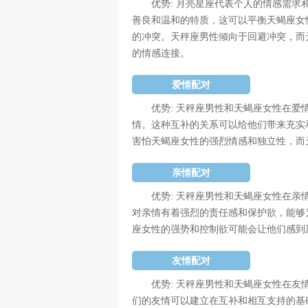
优势: 月亮星座代表个人的情感需
善良和温和的特质，这可以平衡天蝎座女
的冲突。天秤座男性倾向于回避冲突，而
的情感连接。
爱情配对
优势: 天秤座男性和天蝎座女性在
情。这种互补的关系可以给他们带来充实
害怕天蝎座女性的强烈情感和独立性，而
亲情配对
优势: 天秤座男性和天蝎座女性在
对亲情有着强烈的责任感和保护欲，能够
座女性的强势和控制欲可能会让他们感到
友情配对
优势: 天秤座男性和天蝎座女性在
们的友情可以建立在互补和相互支持的基