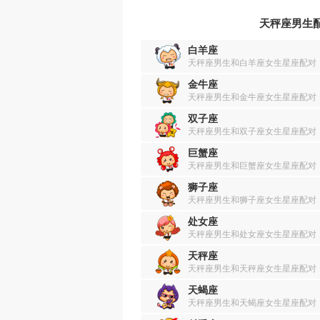
天秤座男生
白羊座
天秤座男生和白羊座女生星座配对
金牛座
天秤座男生和金牛座女生星座配对
双子座
天秤座男生和双子座女生星座配对
巨蟹座
天秤座男生和巨蟹座女生星座配对
狮子座
天秤座男生和狮子座女生星座配对
处女座
天秤座男生和处女座女生星座配对
天秤座
天秤座男生和天秤座女生星座配对
天蝎座
天秤座男生和天蝎座女生星座配对