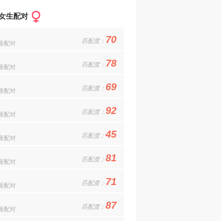
女生配对
70
匹配度：
座配对
78
匹配度：
座配对
69
匹配度：
座配对
92
匹配度：
座配对
45
匹配度：
座配对
81
匹配度：
座配对
71
匹配度：
座配对
87
匹配度：
座配对