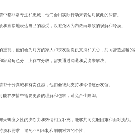
情中都非常专注和忠诚，他们会用实际行动来表达对彼此的深情。
放和直接地表达自己的感受，以避免因为内敛而导致的误解和冷漠。
的重视，他们会为对方的家人和亲友圈提供支持和关心，共同营造温暖的
和家庭角色分工上存在分歧，需要通过沟通和妥协来解决。
情都十分真诚和有责任感，他们会彼此支持和珍惜这份友谊。
可能在友情中需要更多的理解和包容，避免产生隔阂。
与天蝎座女性的决断力和热情相互补充，能够共同克服困难和面对挑战。
特质和需求，避免互相压制和削弱对方的个性。