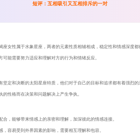
短评：互相吸引又互相排斥的一对
蝎座女性属于水象星座，两者的元素性质相辅相成，稳定性和情感深度都
方可能需要努力适应和理解对方的行为和情绪反应。
有坚定和决断的太阳星座特质，他们对于自己的目标和追求都有着强烈的
执的性格而在决策和问题解决上产生争执。
配合，能够带来情感上的亲密和理解，加深彼此的情感连接。
感，容易受到外界因素的影响，需要相互理解和包容。