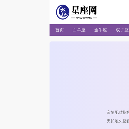
首页
白羊座
金牛座
双子座
亲情配对指
天长地久指