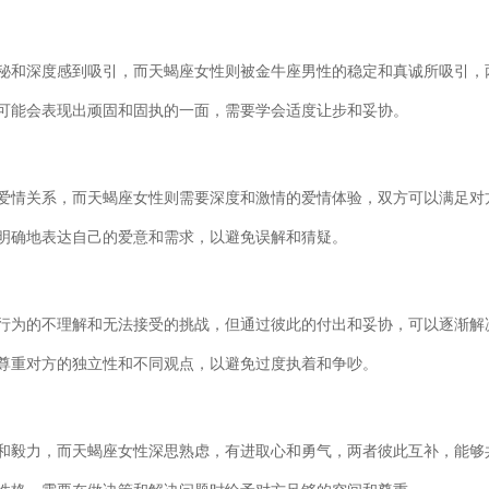
秘和深度感到吸引，而天蝎座女性则被金牛座男性的稳定和真诚所吸引，
可能会表现出顽固和固执的一面，需要学会适度让步和妥协。
爱情关系，而天蝎座女性则需要深度和激情的爱情体验，双方可以满足对
明确地表达自己的爱意和需求，以避免误解和猜疑。
行为的不理解和无法接受的挑战，但通过彼此的付出和妥协，可以逐渐解
尊重对方的独立性和不同观点，以避免过度执着和争吵。
和毅力，而天蝎座女性深思熟虑，有进取心和勇气，两者彼此互补，能够