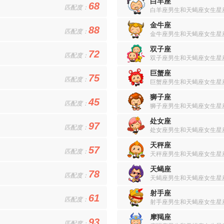
白羊座
68
匹配度：
白羊座男生和天蝎座女生星
金牛座
88
匹配度：
金牛座男生和天蝎座女生星
双子座
72
匹配度：
双子座男生和天蝎座女生星
巨蟹座
75
匹配度：
巨蟹座男生和天蝎座女生星
狮子座
45
匹配度：
狮子座男生和天蝎座女生星
处女座
97
匹配度：
处女座男生和天蝎座女生星
天秤座
57
匹配度：
天秤座男生和天蝎座女生星
天蝎座
78
匹配度：
天蝎座男生和天蝎座女生星
射手座
61
匹配度：
射手座男生和天蝎座女生星
摩羯座
93
匹配度：