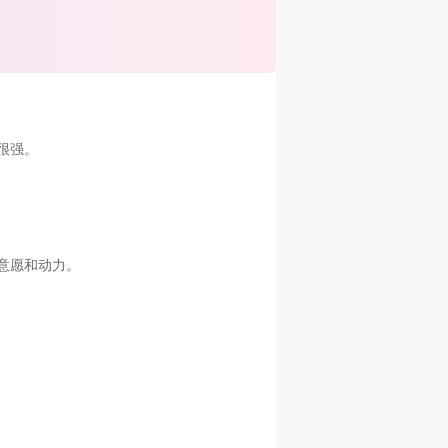
很强。
意愿和动力。