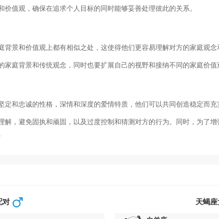
和价值观，确保在追求个人目标的同时能够妥善处理彼此的关系。
庭背景和价值观上都有相似之处，这使得他们更容易理解对方的家庭观念
的家庭背景和传统观念，同时也要扩展自己的视野和接纳不同的家庭价值
坚定和忠诚的性格，深情和深度的爱情特质，他们可以共同创造稳定而充
理解，避免固执和顽固，以及过度控制和猜测对方的行为。同时，为了增
。
配对
天蝎座