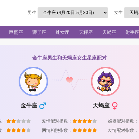
男生
女生
巨蟹座
狮子座
处女座
天秤座
天蝎座
射手
金牛座男生和天蝎座女生星座配对
金牛座
天蝎座
数：
爱情配对指数：
婚姻配对指数：
数：
两情相悦指数：
友情配对指数：