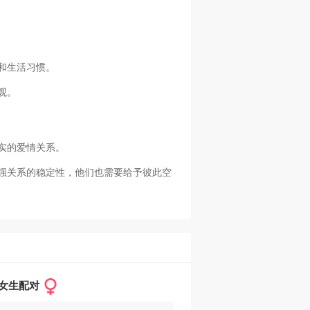
和生活习惯。
观。
实的爱情关系。
强关系的稳定性，他们也需要给予彼此空
女生配对