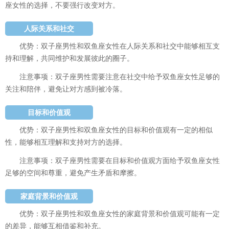
座女性的选择，不要强行改变对方。
人际关系和社交
优势：双子座男性和双鱼座女性在人际关系和社交中能够相互支
持和理解，共同维护和发展彼此的圈子。
注意事项：双子座男性需要注意在社交中给予双鱼座女性足够的
关注和陪伴，避免让对方感到被冷落。
目标和价值观
优势：双子座男性和双鱼座女性的目标和价值观有一定的相似
性，能够相互理解和支持对方的选择。
注意事项：双子座男性需要在目标和价值观方面给予双鱼座女性
足够的空间和尊重，避免产生矛盾和摩擦。
家庭背景和价值观
优势：双子座男性和双鱼座女性的家庭背景和价值观可能有一定
的差异，能够互相借鉴和补充。