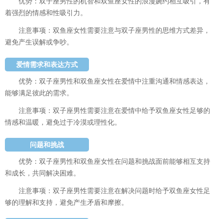
优势：双子座男性的机智和双鱼座女性的浪漫婉约相互吸引，有
着强烈的情感和性吸引力。
注意事项：双鱼座女性需要注意与双子座男性的思维方式差异，
避免产生误解或争吵。
爱情需求和表达方式
优势：双子座男性和双鱼座女性在爱情中注重沟通和情感表达，
能够满足彼此的需求。
注意事项：双子座男性需要注意在爱情中给予双鱼座女性足够的
情感和温暖，避免过于冷漠或理性化。
问题和挑战
优势：双子座男性和双鱼座女性在问题和挑战面前能够相互支持
和成长，共同解决困难。
注意事项：双子座男性需要注意在解决问题时给予双鱼座女性足
够的理解和支持，避免产生矛盾和摩擦。