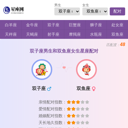
男生
女生
配对
白羊座
金牛座
双子座
巨蟹座
狮子座
处女座
天秤座
天蝎座
射手座
摩羯座
水瓶座
双鱼座
48
匹配度：
双子座男生和双鱼座女生星座配对
双子座
双鱼座
亲情配对指数：
爱情配对指数：
婚姻配对指数：
天长地久指数：