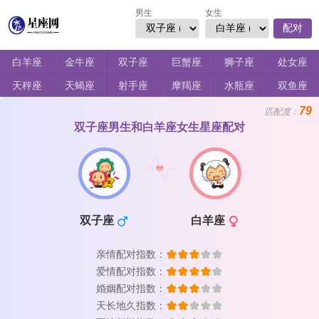
男生
女生
配对
白羊座
金牛座
双子座
巨蟹座
狮子座
处女座
天秤座
天蝎座
射手座
摩羯座
水瓶座
双鱼座
79
匹配度：
双子座男生和白羊座女生星座配对
双子座
白羊座
亲情配对指数：
爱情配对指数：
婚姻配对指数：
天长地久指数：