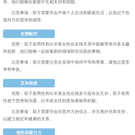
系，他们能够在家庭中互相支持和照顾。
注意事项：双方需要学会平衡个人生活和家庭生活，以免过于忽
视对方的需求和感受。
友情配对
优势：双子座男性和白羊座女性在友情关系中能够带来许多乐趣
和创新，他们能够一起探索新的领域和尝试新的事物。
注意事项：双方需要注意在友情中保持平等和尊重，避免过度竞
争和争执。
互补特质
优势：双子座男性和白羊座女性在很多方面存在互补，双子座男
性善于思考和沟通，白羊座女性则更加勇敢和积极。
注意事项：双方需要学会欣赏对方的优点，并互相补充和支持，
以建立稳定和健康的关系。
相性和吸引力