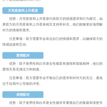
月亮星座和上升星座
优势：月亮星座和上升星座代表双方的情感需求和行为模式，如
果双方的月亮星座和上升星座相互支持和补充，他们能够更好地理解
对方的情绪和需求。
注意事项：双方需要学会表达自己的情感和需求，以确保双方的
情感连接和互动。
爱情配对
优势：双子座男性和白羊座女性都富有激情和冒险精神，他们的
爱情关系充满活力和刺激。
注意事项：双方需要学会平衡自己的需求和对对方的关注，避免
过于自我中心导致的冲突。
亲情配对
优势：双子座男性和白羊座女性都非常重视自己的家庭和亲密关