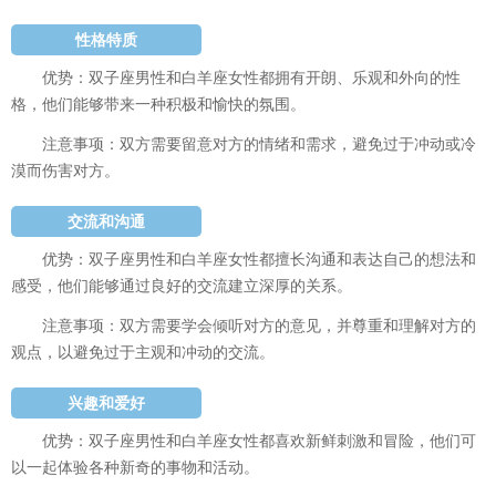
性格特质
优势：双子座男性和白羊座女性都拥有开朗、乐观和外向的性
格，他们能够带来一种积极和愉快的氛围。
注意事项：双方需要留意对方的情绪和需求，避免过于冲动或冷
漠而伤害对方。
交流和沟通
优势：双子座男性和白羊座女性都擅长沟通和表达自己的想法和
感受，他们能够通过良好的交流建立深厚的关系。
注意事项：双方需要学会倾听对方的意见，并尊重和理解对方的
观点，以避免过于主观和冲动的交流。
兴趣和爱好
优势：双子座男性和白羊座女性都喜欢新鲜刺激和冒险，他们可
以一起体验各种新奇的事物和活动。