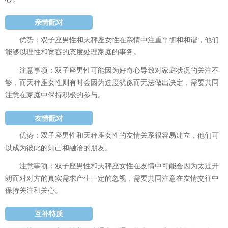
亲情配对
优势：双子座男性和天秤座女性在亲情中注重平衡和和谐，他们
能够以理性和宽容的态度处理家庭的事务。
注意事项：双子座男性可能因为好奇心导致对家庭状况的关注不
够，而天秤座女性则有时会因为过度犹豫而无法做出决定，需要共同
注意在家庭中保持积极的参与。
友情配对
优势：双子座男性和天秤座女性的友情关系很容易建立，他们可
以成为彼此的知己和融洽的朋友。
注意事项：双子座男性和天秤座女性在友情中可能会因为太过开
朗而对对方的真实需求产生一定的忽视，需要共同注意在友情交往中
保持关注和关心。
互补特质