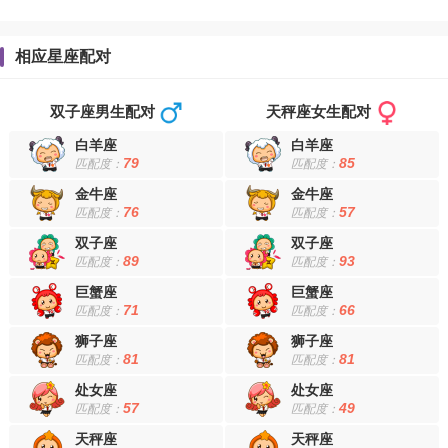
相应星座配对
双子座男生配对
天秤座女生配对
白羊座
白羊座
79
85
匹配度：
匹配度：
金牛座
金牛座
76
57
匹配度：
匹配度：
双子座
双子座
89
93
匹配度：
匹配度：
巨蟹座
巨蟹座
71
66
匹配度：
匹配度：
狮子座
狮子座
81
81
匹配度：
匹配度：
处女座
处女座
57
49
匹配度：
匹配度：
天秤座
天秤座