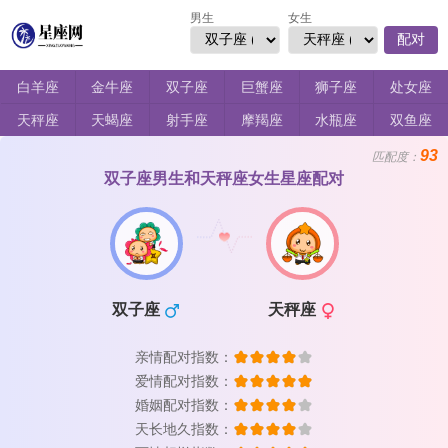
男生
女生
配对
白羊座
金牛座
双子座
巨蟹座
狮子座
处女座
天秤座
天蝎座
射手座
摩羯座
水瓶座
双鱼座
93
匹配度：
双子座男生和天秤座女生星座配对
双子座
天秤座
亲情配对指数：
爱情配对指数：
婚姻配对指数：
天长地久指数：