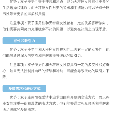
优势：双子座男性善于变通和沟通，能为天秤座女性提供更多的
生活选择和建议，而天秤座女性对美的追求和平衡能力可以给双子座
男性带来更多的温柔和共情。
注意事项：双子座男性和天秤座女性都有一定的优柔寡断倾向，
他们需要共同努力克服犹豫不决的问题，以避免在决策上出现矛盾。
相性和吸引力
优势：双子座男性和天秤座女性在相性上具有一定的互补性，他
们能够通过深入的交流和理解来提升彼此的吸引力。
注意事项：双子座男性和天秤座女性都具有一定的多变性和好奇
心，如果无法控制好自己的情绪和冲动，可能会导致彼此的吸引力下
降。
爱情需求和表达方式
优势：双子座男性在爱情中追求自由和开放的交流方式，而天秤
座女性注重平衡和温柔的表达方式，他们能够通过相互倾听和理解来
满足彼此的爱情需求。