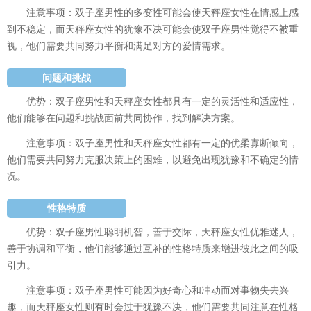
注意事项：双子座男性的多变性可能会使天秤座女性在情感上感
到不稳定，而天秤座女性的犹豫不决可能会使双子座男性觉得不被重
视，他们需要共同努力平衡和满足对方的爱情需求。
问题和挑战
优势：双子座男性和天秤座女性都具有一定的灵活性和适应性，
他们能够在问题和挑战面前共同协作，找到解决方案。
注意事项：双子座男性和天秤座女性都有一定的优柔寡断倾向，
他们需要共同努力克服决策上的困难，以避免出现犹豫和不确定的情
况。
性格特质
优势：双子座男性聪明机智，善于交际，天秤座女性优雅迷人，
善于协调和平衡，他们能够通过互补的性格特质来增进彼此之间的吸
引力。
注意事项：双子座男性可能因为好奇心和冲动而对事物失去兴
趣，而天秤座女性则有时会过于犹豫不决，他们需要共同注意在性格