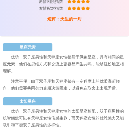
两情相悦指数：
友情配对指数：
短评：天生的一对
星座元素
优势：双子座男性和天秤座女性都属于风象星座，具有相同的星
座元素，他们在思维方式和交流上更容易产生共鸣，能够轻松地互相
理解。
注意事项：由于双子座和天秤座都有一定程度上的优柔寡断倾
向，他们需要共同努力克服决策困难，以避免在取舍上出现矛盾。
太阳星座
优势：双子座男性和天秤座女性的太阳星座相配，双子座男性的
机智幽默可以令天秤座女性倍感生趣，而天秤座女性的优雅魅力又能
吸引和平衡双子座男性的多样性。