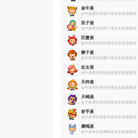
金牛座
金牛座男生和金牛座女生星座配对
双子座
金牛座男生和双子座女生星座配对
巨蟹座
金牛座男生和巨蟹座女生星座配对
狮子座
金牛座男生和狮子座女生星座配对
处女座
金牛座男生和处女座女生星座配对
天秤座
金牛座男生和天秤座女生星座配对
天蝎座
金牛座男生和天蝎座女生星座配对
射手座
金牛座男生和射手座女生星座配对
摩羯座
金牛座男生和摩羯座女生星座配对