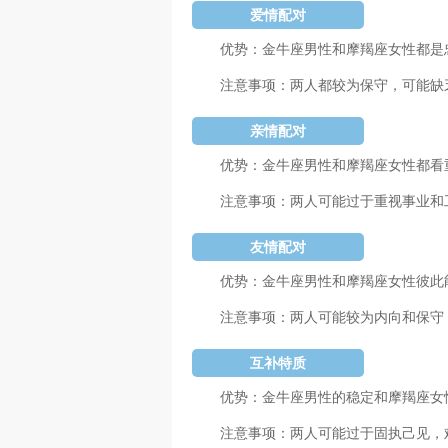
爱情配对
优势：金牛座男性和摩羯座女性都是
注意事项：两人都较为保守，可能缺
亲情配对
优势：金牛座男性和摩羯座女性都看
注意事项：两人可能过于重视事业和
友情配对
优势：金牛座男性和摩羯座女性彼此
注意事项：两人可能较为内向和保守
互补特质
优势：金牛座男性的稳定和摩羯座女
注意事项：两人可能过于固执己见，