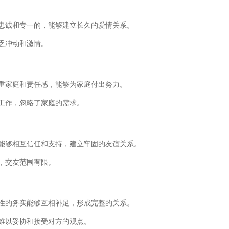
忠诚和专一的，能够建立长久的爱情关系。
乏冲动和激情。
重家庭和责任感，能够为家庭付出努力。
工作，忽略了家庭的需求。
能够相互信任和支持，建立牢固的友谊关系。
，交友范围有限。
性的务实能够互相补足，形成完整的关系。
难以妥协和接受对方的观点。