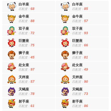
白羊座
白羊座
68
85
匹配度：
匹配度：
金牛座
金牛座
88
57
匹配度：
匹配度：
双子座
双子座
72
93
匹配度：
匹配度：
巨蟹座
巨蟹座
75
66
匹配度：
匹配度：
狮子座
狮子座
45
81
匹配度：
匹配度：
处女座
处女座
97
49
匹配度：
匹配度：
天秤座
天秤座
57
90
匹配度：
匹配度：
天蝎座
天蝎座
78
73
匹配度：
匹配度：
射手座
射手座
61
86
匹配度：
匹配度：