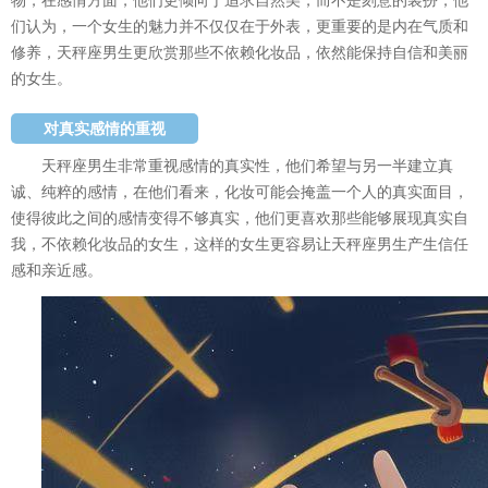
物，在感情方面，他们更倾向于追求自然美，而不是刻意的装扮，他
们认为，一个女生的魅力并不仅仅在于外表，更重要的是内在气质和
修养，天秤座男生更欣赏那些不依赖化妆品，依然能保持自信和美丽
的女生。
对真实感情的重视
天秤座男生非常重视感情的真实性，他们希望与另一半建立真
诚、纯粹的感情，在他们看来，化妆可能会掩盖一个人的真实面目，
使得彼此之间的感情变得不够真实，他们更喜欢那些能够展现真实自
我，不依赖化妆品的女生，这样的女生更容易让天秤座男生产生信任
感和亲近感。