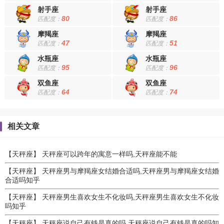
射手座
射手座
80
86
匹配度：
匹配度：
摩羯座
摩羯座
47
51
匹配度：
匹配度：
水瓶座
水瓶座
95
96
匹配度：
匹配度：
双鱼座
双鱼座
64
74
匹配度：
匹配度：
相关文章
【天秤座】
天秤座可以跨年的寓意一样吗,天秤座能不能
【天秤座】
天秤座男与摩羯座女结婚合适吗,天秤座男与摩羯座女结婚
合适吗知乎
【天秤座】
天秤座男生喜欢女生不化妆吗,天秤座男生喜欢女生不化妆
吗知乎
【天秤座】
天秤座说自己有钱是真的吗,天秤座说自己有钱是真的吗知