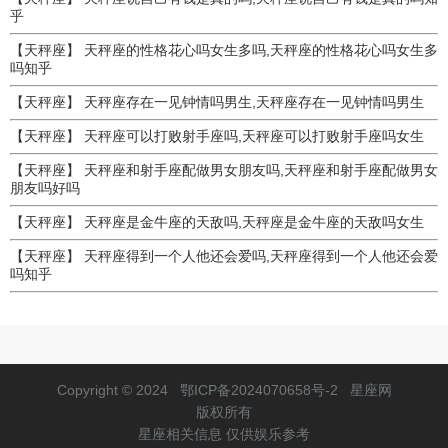
乎
【天秤座】
天秤座的性格花心吗女生多吗,天秤座的性格花心吗女生多
吗知乎
【天秤座】
天秤座存在一见钟情吗男生,天秤座存在一见钟情吗男生
【天秤座】
天秤座可以打败射手座吗,天秤座可以打败射手座吗女生
【天秤座】
天秤座和射手座配做男女朋友吗,天秤座和射手座配做男女
朋友吗好吗
【天秤座】
天秤座是金牛座的天敌吗,天秤座是金牛座的天敌吗女生
【天秤座】
天秤座得到一个人他还会爱吗,天秤座得到一个人他还会爱
吗知乎
Copyright © 2024
鄂ICP备2024070658号-2
星座网
版权所有
星座相关信息 仅供娱乐参考