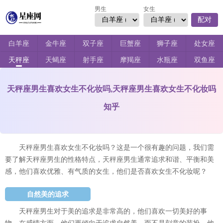
男生
女生
配对
白羊座
金牛座
双子座
巨蟹座
狮子座
处女座
天秤座
天蝎座
射手座
摩羯座
水瓶座
双鱼座
天秤座男生喜欢女生不化妆吗,天秤座男生喜欢女生不化妆吗
知乎
天秤座男生喜欢女生不化妆吗？这是一个很有趣的问题，我们需
要了解天秤座男生的性格特点，天秤座男生通常追求和谐、平衡和美
感，他们喜欢优雅、有气质的女生，他们是否喜欢女生不化妆呢？
自然美的追求
天秤座男生对于美的追求是非常高的，他们喜欢一切美好的事