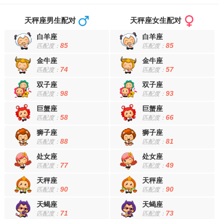
天秤座男生配对
天秤座女生配对
白羊座
白羊座
85
85
匹配度：
匹配度：
金牛座
金牛座
74
57
匹配度：
匹配度：
双子座
双子座
98
93
匹配度：
匹配度：
巨蟹座
巨蟹座
58
66
匹配度：
匹配度：
狮子座
狮子座
88
81
匹配度：
匹配度：
处女座
处女座
77
49
匹配度：
匹配度：
天秤座
天秤座
90
90
匹配度：
匹配度：
天蝎座
天蝎座
71
73
匹配度：
匹配度：